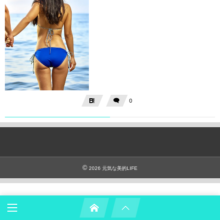
0
©
2026
元気な美的LIFE