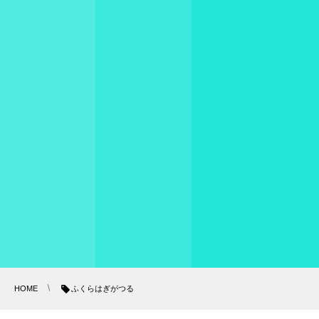
HOME
ふくらはぎがつる