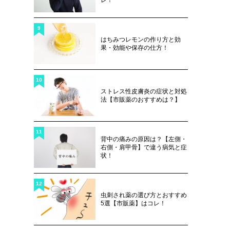
9
はちみつレモンの作り方と効
果・効能や保存の仕方！
10
ストレス性皮膚炎の症状と対処
法【市販薬のおすすめは？】
11
背中の痛みの原因は？【左側・
右側・肩甲骨】で違う病気と症
状！
12
虫刺され薬の選び方とおすすめ
5選【市販薬】はコレ！