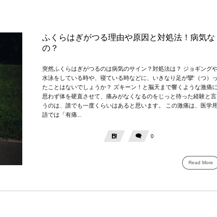
ふくらはぎがつる理由や原因と対処法！病気な
の？
突然ふくらはぎがつるのは病気のサイン？対処法は？ ジョギング
水泳をしている時や、寝ている時などに、いきなり足が攣‘（つ）
たことはないでしょうか？ ズキーン！と脳天まで響くような激痛
思わず体を硬直させて、痛みがなくなるのをじっと待った経験と言
うのは、誰でも一度くらいはあると思います。 この激痛は、医学
語では「有痛...
0
Read More