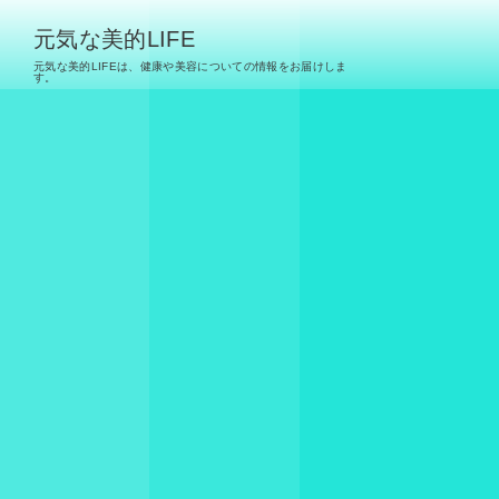
元気な美的LIFE
元気な美的LIFEは、健康や美容についての情報をお届けしま
す。