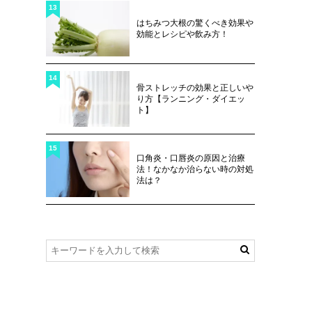
13
はちみつ大根の驚くべき効果や
効能とレシピや飲み方！
14
骨ストレッチの効果と正しいや
り方【ランニング・ダイエッ
ト】
15
口角炎・口唇炎の原因と治療
法！なかなか治らない時の対処
法は？