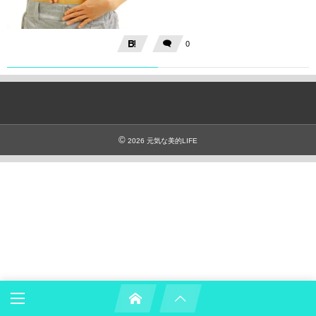
0
©
2026
元気な美的LIFE