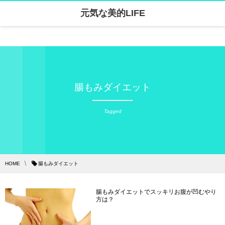
元気な美的LIFE
Warning
: Undefined array key "parallax_disable_mobile" in
/home/skanari/sarivercruise.com/public_html/wp-content/themes/dp-clarity/mobile/header.php
on line
141
腸もみダイエット
Tagged
HOME
腸もみダイエット
腸もみダイエットでスッキリお腹が凹むやり
方は？