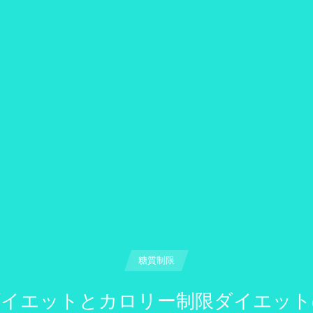
糖質制限
ダイエットとカロリー制限ダイエット