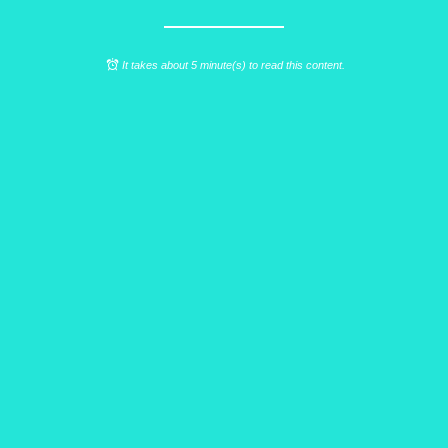
It takes about 5 minute(s) to read this content.