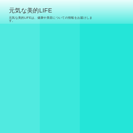
元気な美的LIFE
元気な美的LIFEは、健康や美容についての情報をお届けしま
す。