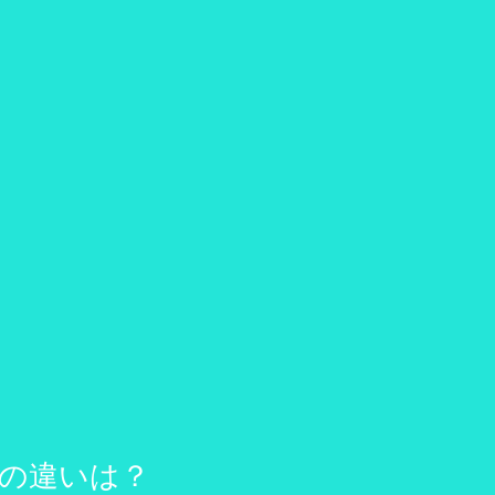
の違いは？