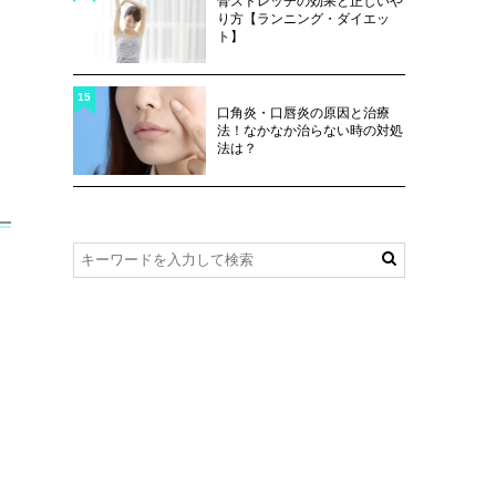
骨ストレッチの効果と正しいや
り方【ランニング・ダイエッ
ト】
15
口角炎・口唇炎の原因と治療
法！なかなか治らない時の対処
法は？