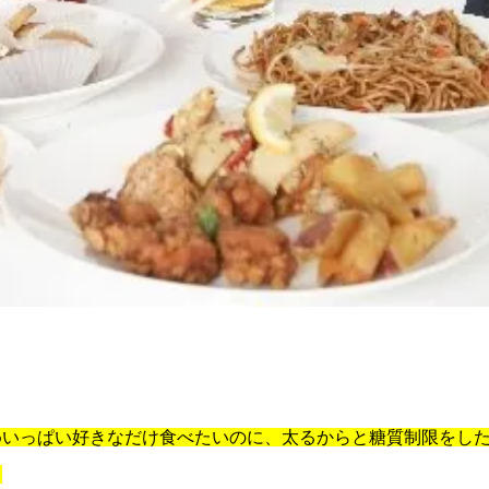
めいっぱい好きなだけ食べたいのに、太るからと糖質制限をし
。