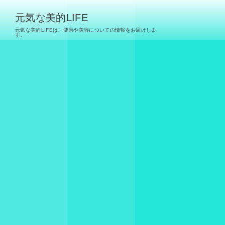
元気な美的LIFE
元気な美的LIFEは、健康や美容についての情報をお届けしま
す。