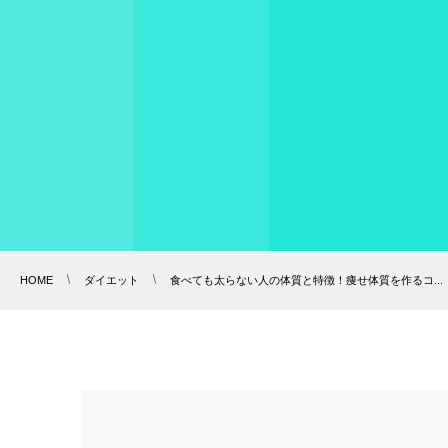
HOME
ダイエット
食べても太らない人の体質と特徴！痩せ体質を作るコ...