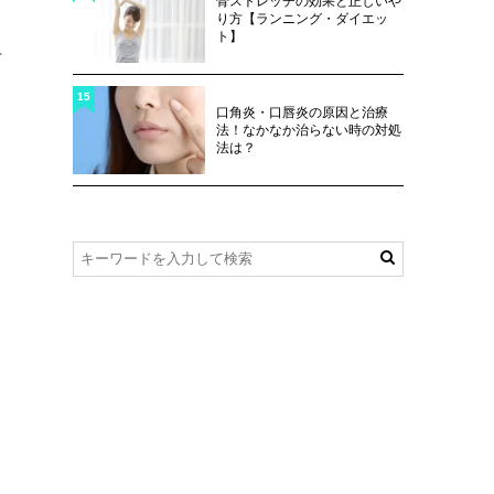
骨ストレッチの効果と正しいや
り方【ランニング・ダイエッ
ト】
言
15
口角炎・口唇炎の原因と治療
法！なかなか治らない時の対処
法は？
し
、