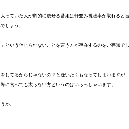
、太っていた人が劇的に痩せる番組は軒並み視聴率が取れると
れでしょう。
す
」という信じられないことを言う方が存在するのをご存知で
トをしてるからじゃないの？と疑いたくもなってしまいますが
実際に食べても太らない方というのはいらっしゃいます。
ょうか。