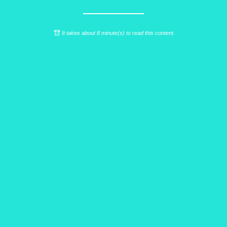
It takes about 8 minute(s) to read this content.