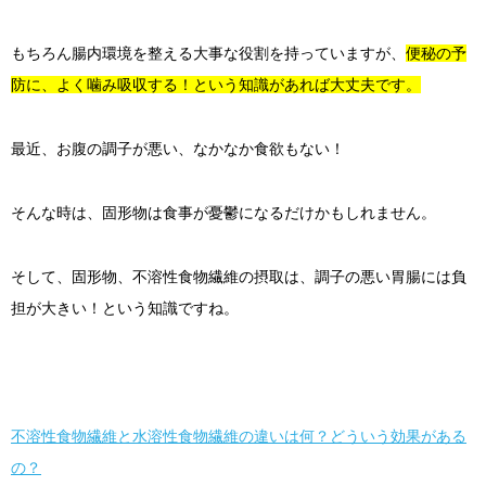
もちろん腸内環境を整える大事な役割を持っていますが、
便秘の予
防に、よく噛み吸収する！という知識があれば大丈夫です。
最近、お腹の調子が悪い、なかなか食欲もない！
そんな時は、固形物は食事が憂鬱になるだけかもしれません。
そして、固形物、不溶性食物繊維の摂取は、調子の悪い胃腸には負
担が大きい！という知識ですね。
不溶性食物繊維と水溶性食物繊維の違いは何？どういう効果がある
の？