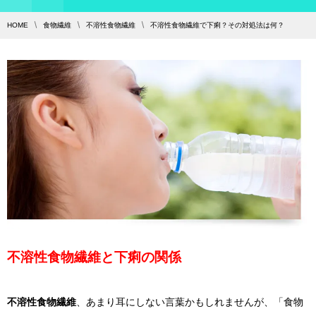
HOME
食物繊維
不溶性食物繊維
不溶性食物繊維で下痢？その対処法は何？
不溶性食物繊維と下痢の関係
不溶性食物繊維
、あまり耳にしない言葉かもしれませんが、「食物