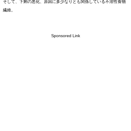
そして、下痢の悪化、原因に多少なりとも関係している不溶性食物
繊維。
Sponsored Link