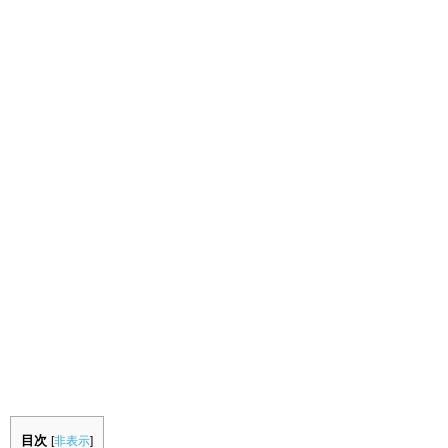
目次
[
非表示
]