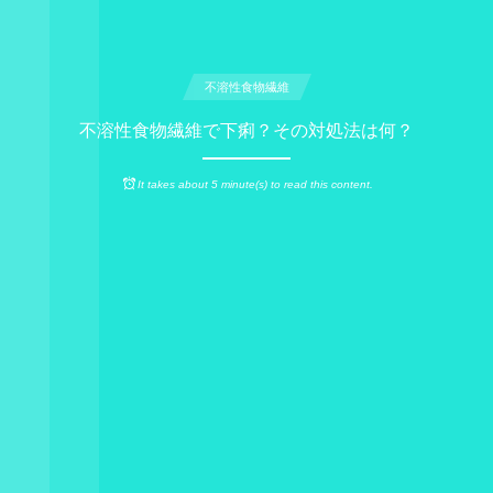
不溶性食物繊維
不溶性食物繊維で下痢？その対処法は何？
It takes about 5 minute(s) to read this content.