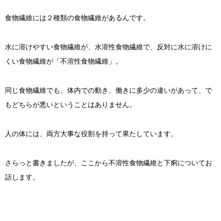
食物繊維には２種類の食物繊維があるんです。
水に溶けやすい食物繊維が、水溶性食物繊維で、反対に水に溶けに
くい食物繊維が「不溶性食物繊維」。
同じ食物繊維でも、体内での動き、働きに多少の違いがあって、で
もどちらが悪いということはありません。
人の体には、両方大事な役割を持って果たしています。
さらっと書きましたが、ここから不溶性食物繊維と下痢についてお
話します。