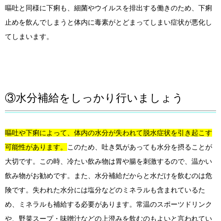
嘔吐と同様に下痢も、細菌やウイルスを排出する働きのため、下痢
止めを飲んでしまうと体内に毒素がとどまってしまい症状が悪化し
てしまいます。
③水分補給をしっかり行いましょう
嘔吐や下痢によって、体内の水分が失われて脱水症状を引き起こす
可能性があります。
このため、吐き気があっても水分を摂ることが
大切です。この時、冷たい飲み物は胃や腸を刺激するので、温かい
飲み物がお勧めです。また、水分補給だからと水だけを飲むのは危
険です。失われた水分には塩分などのミネラルも含まれているた
め、ミネラルも補給する必要があります。常温のスポーツドリンク
や、野菜スープ・味噌汁などの上澄みを飲むのもよいと言われてい