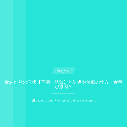
食あたり
食あたりの症状【下痢・発熱】と対処や治療の仕方！食事
が原因？
It takes about 7 minute(s) to read this content.