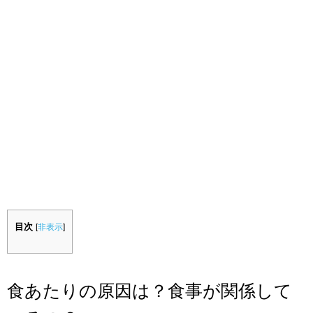
目次
[
非表示
]
食あたりの原因は？食事が関係して