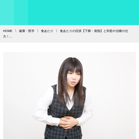
HOME
健康・医学
食あたり
食あたりの症状【下痢・発熱】と対処や治療の仕
方！...