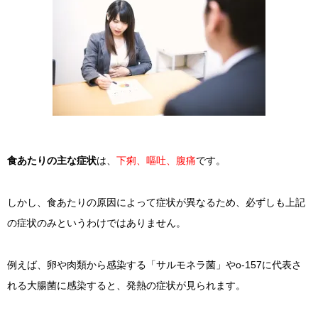
食あたりの主な症状
は、
下痢、嘔吐、腹痛
です。
しかし、食あたりの原因によって症状が異なるため、必ずしも上記
の症状のみというわけではありません。
例えば、卵や肉類から感染する「サルモネラ菌」やo-157に代表さ
れる大腸菌に感染すると、発熱の症状が見られます。