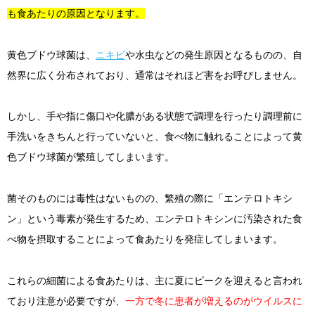
も食あたりの原因となります。
黄色ブドウ球菌は、
ニキビ
や水虫などの発生原因となるものの、自
然界に広く分布されており、通常はそれほど害をお呼びしません。
しかし、手や指に傷口や化膿がある状態で調理を行ったり調理前に
手洗いをきちんと行っていないと、食べ物に触れることによって黄
色ブドウ球菌が繁殖してしまいます。
菌そのものには毒性はないものの、繁殖の際に「エンテロトキシ
ン」という毒素が発生するため、エンテロトキシンに汚染された食
べ物を摂取することによって食あたりを発症してしまいます。
これらの細菌による食あたりは、主に夏にピークを迎えると言われ
ており注意が必要ですが、
一方で冬に患者が増えるのがウイルスに