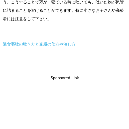
う。こうすることで万が一寝ている時に吐いても、吐いた物が気管
に詰まることを避けることができます。特に小さなお子さんや高齢
者には注意をして下さい。
過食嘔吐の吐き方と克服の仕方や治し方
Sponsored Link