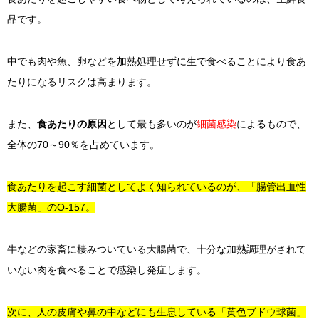
品です。
中でも肉や魚、卵などを加熱処理せずに生で食べることにより食あ
たりになるリスクは高まります。
また、
食あたりの原因
として最も多いのが
細菌感染
によるもので、
全体の70～90％を占めています。
食あたりを起こす細菌としてよく知られているのが、「腸管出血性
大腸菌」のO-157。
牛などの家畜に棲みついている大腸菌で、十分な加熱調理がされて
いない肉を食べることで感染し発症します。
次に、人の皮膚や鼻の中などにも生息している「黄色ブドウ球菌」