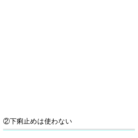
②下痢止めは使わない