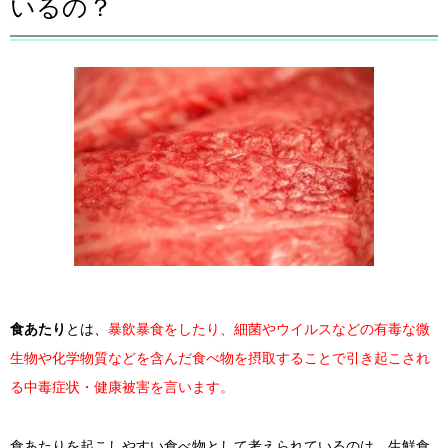
いるの？
食あたり
とは、
暴飲暴食をしたり、細菌やウイルスなどの有毒な微
生物や化学物質などを含んだ食べ物を摂取することで引き起こされ
る中毒症状・健康被害を言います。
食あたりを起こしやすい食べ物として考えられているのは、生鮮食