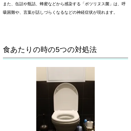
また、缶詰や瓶詰、蜂蜜などから感染する「ボツリヌス菌」は、呼
吸困難や、言葉が話しづらくなるなどの神経症状が現れます。
食あたりの時の5つの対処法