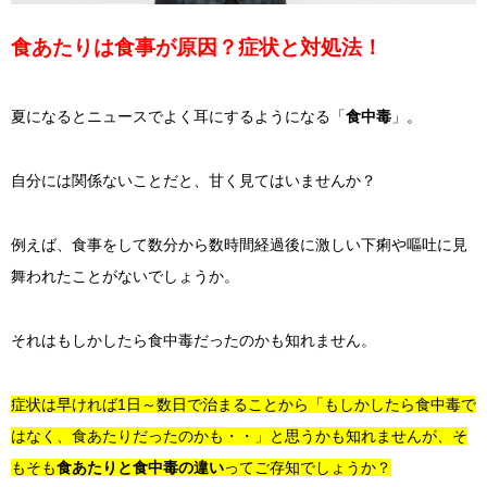
食あたりは食事が原因？症状と対処法！
夏になるとニュースでよく耳にするようになる「
食中毒
」。
自分には関係ないことだと、甘く見てはいませんか？
例えば、食事をして数分から数時間経過後に激しい下痢や嘔吐に見
舞われたことがないでしょうか。
それはもしかしたら食中毒だったのかも知れません。
症状は早ければ1日～数日で治まることから「もしかしたら食中毒で
はなく、食あたりだったのかも・・」と思うかも知れませんが、そ
もそも
食あたりと食中毒の違い
ってご存知でしょうか？