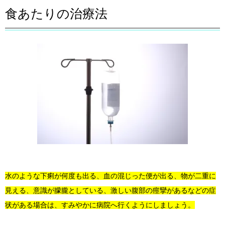
食あたりの治療法
水のような下痢が何度も出る、血の混じった便が出る、物が二重に
見える、意識が朦朧としている、激しい腹部の痙攣があるなどの症
状がある場合は、すみやかに病院へ行くようにしましょう。