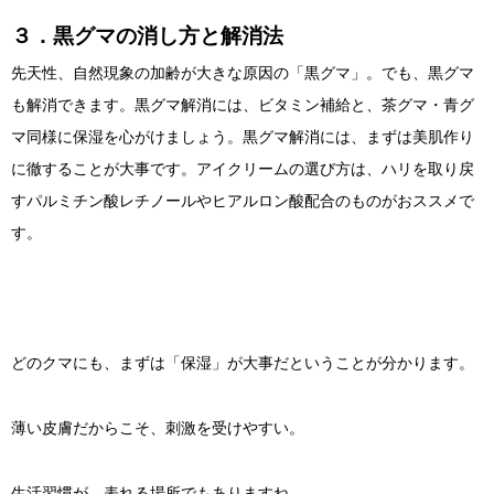
３．黒グマの消し方と解消法
先天性、自然現象の加齢が大きな原因の「黒グマ」。でも、黒グマ
も解消できます。黒グマ解消には、ビタミン補給と、茶グマ・青グ
マ同様に保湿を心がけましょう。黒グマ解消には、まずは美肌作り
に徹することが大事です。アイクリームの選び方は、ハリを取り戻
すパルミチン酸レチノールやヒアルロン酸配合のものがおススメで
す。
どのクマにも、まずは「保湿」が大事だということが分かります。
薄い皮膚だからこそ、刺激を受けやすい。
生活習慣が、表れる場所でもありますね。