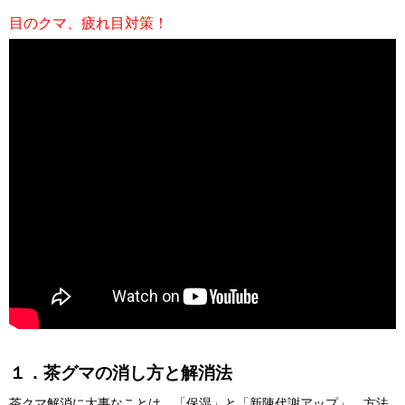
目のクマ、疲れ目対策！
１．茶グマの消し方と解消法
茶クマ解消に大事なことは、「保湿」と「新陳代謝アップ」。方法