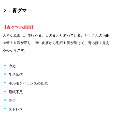
２．青グマ
【青グマの原因】
大きな原因は、血行不良。目のまわり通っている、たくさんの毛細
血管！血液が滞り、薄い皮膚から毛細血管が透けて、青っぽく見え
るのが青グマ。
冷え
生活習慣
ホルモンバランスの乱れ
睡眠不足
疲労
ストレス