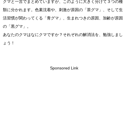
クマと一言でまとめていますが、このように大きく分けて３つの種
類に分かれます。色素沈着や、刺激が原因の「茶グマ」、そして生
活習慣が関わってくる「青グマ」、生まれつきの原因、加齢が原因
の「黒グマ」。
あなたのクマはなにクマですか？それぞれの解消法を、勉強しまし
ょう！
Sponsored Link