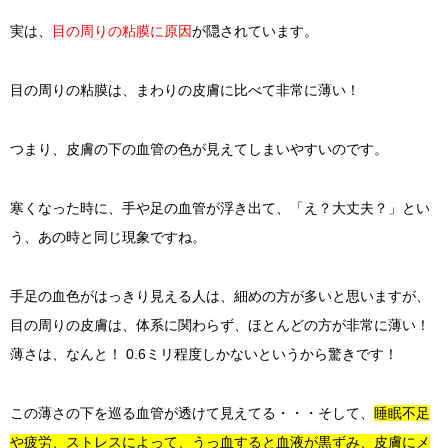
実は、
目の周りの粘膜に原因
が隠されています。
目の周りの粘膜は、まわりの皮膚に比べて非常に薄い！
つまり、皮膚の下の血管の色が見えてしまいやすいのです。
寒くなった時に、手や足の血管が浮き出て、「え？大丈夫？」とい
う、あの時と同じ現象ですね。
手足の血色がはっきり見える人は、細めの方が多いと思いますが、
目の周りの皮膚は、体系に関わらず、ほとんどの方が非常に薄い！
薄さは、なんと！ 0.6ミリ程度しかないというから驚きです！
この薄さの下を巡る血管が透けて見えてる・・・そして、
睡眠不足
や疲労、ストレスによって、うっ血すると血液が黒ずみ、皮膚にメ