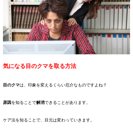
気になる目のクマを取る方法
目のクマ
は、印象を変えるくらい厄介なものですよね？
原因
を知ることで
解消
できることがあります。
ケア法を知ることで、目元は変わっていきます。