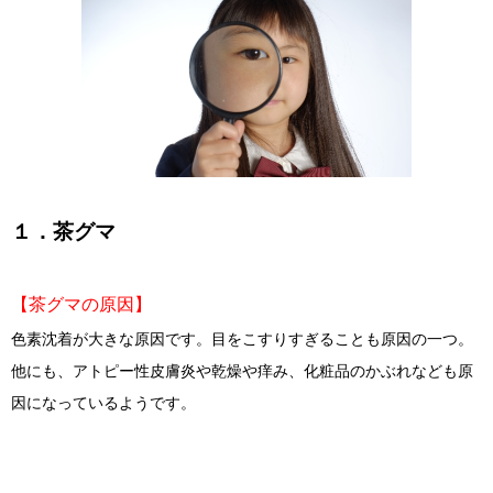
１．茶グマ
【茶グマの原因】
色素沈着が大きな原因です。目をこすりすぎることも原因の一つ。
他にも、アトピー性皮膚炎や乾燥や痒み、化粧品のかぶれなども原
因になっているようです。