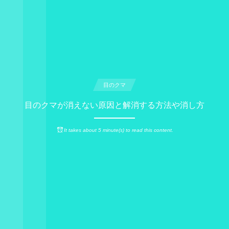
目のクマ
目のクマが消えない原因と解消する方法や消し方
It takes about 5 minute(s) to read this content.