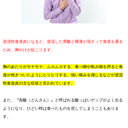
逆流性食道炎になると、逆流した胃酸と唾液が混ざって食道を通る
ため、胸やけが起こります。
胸のあたりがモヤモヤ、ムカムカする、食べ物や飲み物を摂ると食
道が焼きついたようにヒリヒリする、強い痛みを感じるなどが逆流
性食道炎の主な症状と言われています。
また、〝呑酸（どんさん）〟と呼ばれる酸っぱいゲップがよく出る
ようになり、ひどい時は食べたものを戻してしまうこともありま
す。