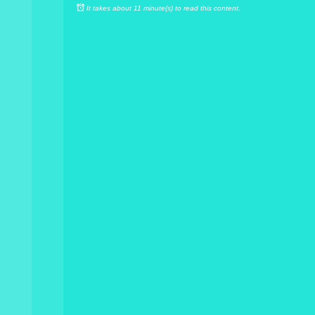
It takes about 11 minute(s) to read this content.