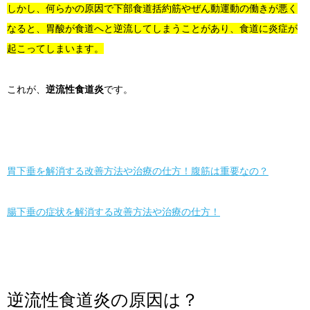
しかし、何らかの原因で下部食道括約筋やぜん動運動の働きが悪く
なると、胃酸が食道へと逆流してしまうことがあり、食道に炎症が
起こってしまいます。
これが、
逆流性食道炎
です。
胃下垂を解消する改善方法や治療の仕方！腹筋は重要なの？
腸下垂の症状を解消する改善方法や治療の仕方！
逆流性食道炎の原因は？