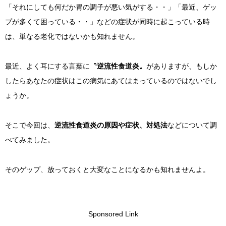
「それにしても何だか胃の調子が悪い気がする・・」「最近、ゲッ
プが多くて困っている・・」などの症状が同時に起こっている時
は、単なる老化ではないかも知れません。
最近、よく耳にする言葉に〝
逆流性食道炎
〟がありますが、もしか
したらあなたの症状はこの病気にあてはまっているのではないでし
ょうか。
そこで今回は、
逆流性食道炎の原因や症状、対処法
などについて調
べてみました。
そのゲップ、放っておくと大変なことになるかも知れませんよ。
Sponsored Link