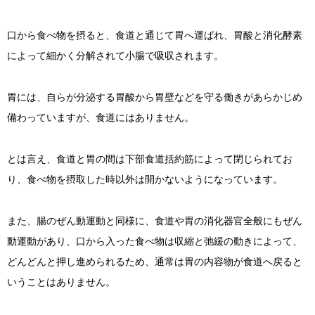
口から食べ物を摂ると、食道と通じて胃へ運ばれ、胃酸と消化酵素
によって細かく分解されて小腸で吸収されます。
胃には、自らが分泌する胃酸から胃壁などを守る働きがあらかじめ
備わっていますが、食道にはありません。
とは言え、食道と胃の間は下部食道括約筋によって閉じられてお
り、食べ物を摂取した時以外は開かないようになっています。
また、腸のぜん動運動と同様に、食道や胃の消化器官全般にもぜん
動運動があり、口から入った食べ物は収縮と弛緩の動きによって、
どんどんと押し進められるため、通常は胃の内容物が食道へ戻ると
いうことはありません。