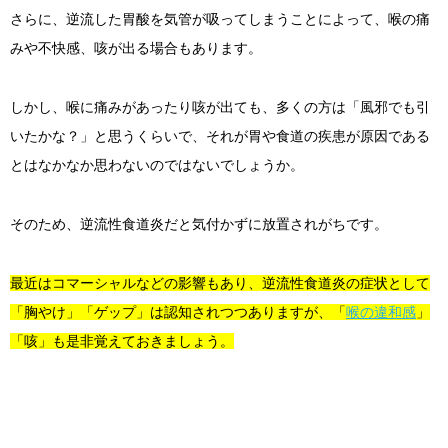
さらに、逆流した胃酸を気管が吸ってしまうことによって、喉の痛
みや不快感、咳が出る場合もあります。
しかし、喉に痛みがあったり咳が出ても、多くの方は「風邪でも引
いたかな？」と思うくらいで、それが胃や食道の疾患が原因である
とはなかなか思わないのではないでしょうか。
そのため、逆流性食道炎だと気付かずに放置されがちです。
最近はコマーシャルなどの影響もあり、逆流性食道炎の症状として
「胸やけ」「ゲップ」は認知されつつありますが、「
喉の違和感
」
「咳」も是非覚えておきましょう。