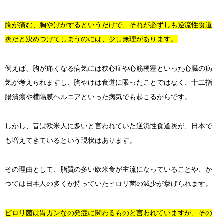
胸が痛む、胸やけがするというだけで、それが必ずしも逆流性食道
炎だと決めつけてしまうのには、少し無理があります。
例えば、胸が痛くなる病気には狭心症や心筋梗塞といった心臓の病
気が考えられますし、胸やけは食道に限ったことではなく、十二指
腸潰瘍や横隔膜ヘルニアといった病気でも起こるからです。
しかし、昔は欧米人に多いと言われていた逆流性食道炎が、日本で
も増えてきているという現状はあります。
その理由として、脂質の多い欧米食が主流になっていることや、か
つては日本人の多くが持っていたピロリ菌の減少が挙げられます。
ピロリ菌は胃ガンなの発症に関わるものと言われていますが、その