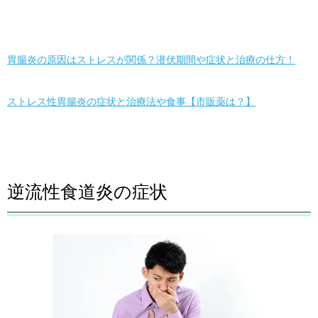
胃腸炎の原因はストレスが関係？潜伏期間や症状と治療の仕方！
ストレス性胃腸炎の症状と治療法や食事【市販薬は？】
逆流性食道炎の症状