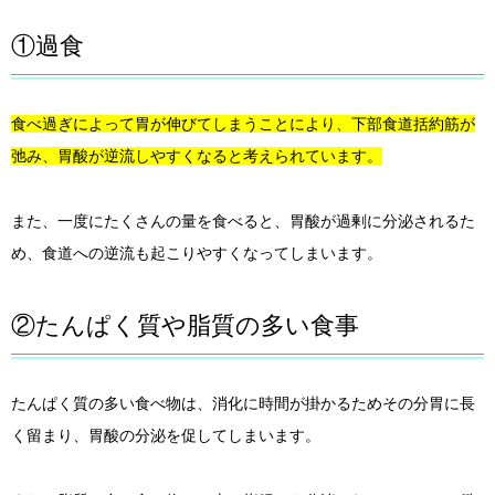
①過食
食べ過ぎによって胃が伸びてしまうことにより、下部食道括約筋が
弛み、胃酸が逆流しやすくなると考えられています。
また、一度にたくさんの量を食べると、胃酸が過剰に分泌されるた
め、食道への逆流も起こりやすくなってしまいます。
②たんぱく質や脂質の多い食事
たんぱく質の多い食べ物は、消化に時間が掛かるためその分胃に長
く留まり、胃酸の分泌を促してしまいます。