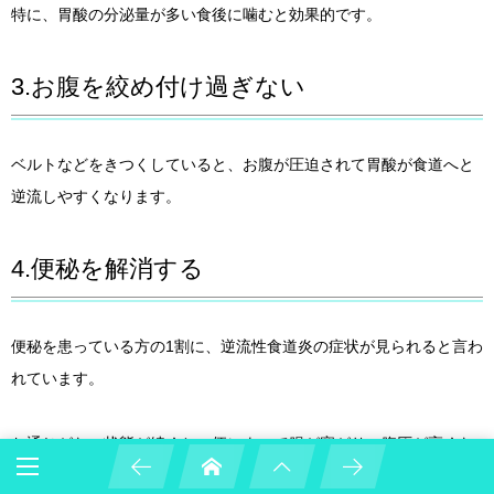
特に、胃酸の分泌量が多い食後に噛むと効果的です。
3.お腹を絞め付け過ぎない
ベルトなどをきつくしていると、お腹が圧迫されて胃酸が食道へと
逆流しやすくなります。
4.便秘を解消する
便秘を患っている方の1割に、逆流性食道炎の症状が見られると言わ
れています。
お通じがない状態が続くと、便によって腸が塞がり、腹圧が高くな
って胃酸が食道へと流れやすくなってしまいます。