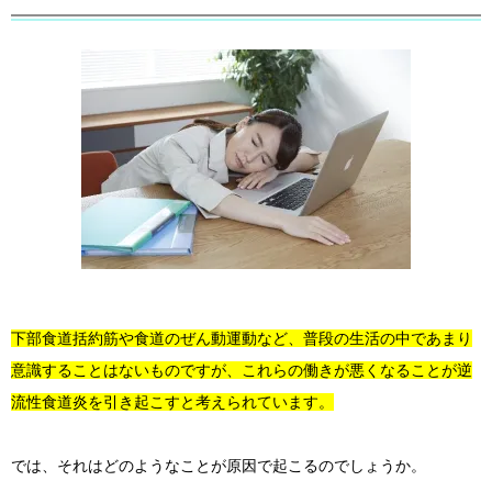
下部食道括約筋や食道のぜん動運動など、普段の生活の中であまり
意識することはないものですが、これらの働きが悪くなることが逆
流性食道炎を引き起こすと考えられています。
では、それはどのようなことが原因で起こるのでしょうか。