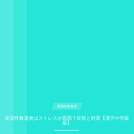
逆流性食道炎
逆流性食道炎はストレスが原因？症状と対策【漢方や市販
薬】