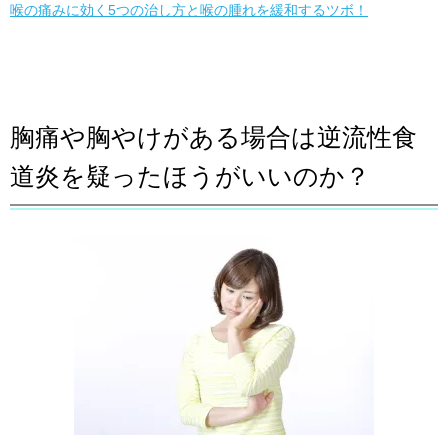
喉の痛みに効く5つの治し方と喉の腫れを緩和するツボ！
胸痛や胸やけがある場合は逆流性食
道炎を疑ったほうがいいのか？