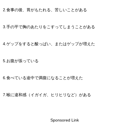
2.食事の後、胃がもたれる、苦しいことがある
3.手の平で胸のあたりをこすってしまうことがある
4.ゲップをすると酸っぱい、またはゲップが増えた
5.お腹が張っている
6.食べている途中で満腹になることが増えた
7.喉に違和感（イガイガ、ヒリヒリなど）がある
Sponsored Link