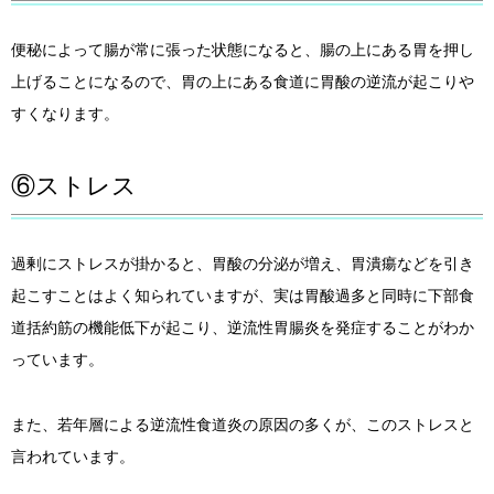
便秘によって腸が常に張った状態になると、腸の上にある胃を押し
上げることになるので、胃の上にある食道に胃酸の逆流が起こりや
すくなります。
⑥ストレス
過剰にストレスが掛かると、胃酸の分泌が増え、胃潰瘍などを引き
起こすことはよく知られていますが、実は胃酸過多と同時に下部食
道括約筋の機能低下が起こり、逆流性胃腸炎を発症することがわか
っています。
また、若年層による逆流性食道炎の原因の多くが、このストレスと
言われています。