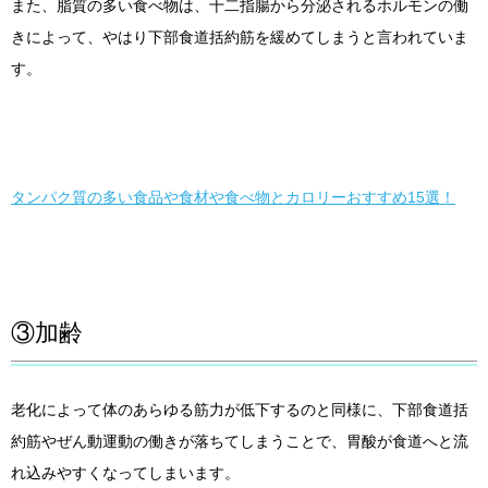
また、脂質の多い食べ物は、十二指腸から分泌されるホルモンの働
きによって、やはり下部食道括約筋を緩めてしまうと言われていま
す。
タンパク質の多い食品や食材や食べ物とカロリーおすすめ15選！
③加齢
老化によって体のあらゆる筋力が低下するのと同様に、下部食道括
約筋やぜん動運動の働きが落ちてしまうことで、胃酸が食道へと流
れ込みやすくなってしまいます。