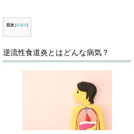
目次
[
非表示
]
逆流性食道炎とはどんな病気？