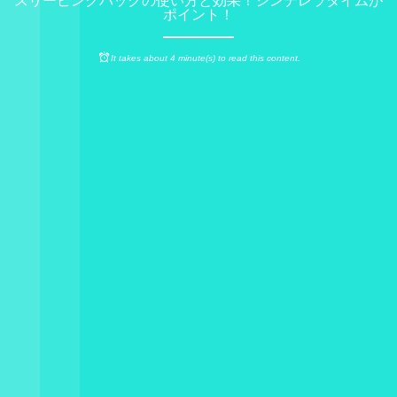
スリーピングパックの使い方と効果！シンデレラタイムが
ポイント！
It takes about 4 minute(s) to read this content.