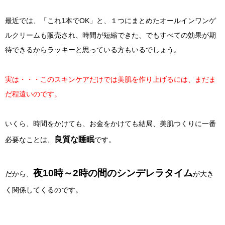
最近では、「これ1本でOK」と、１つにまとめたオールインワンゲ
ルクリームも販売され、時間が短縮できた、でもすべての効果が期
待できるからラッキーと思っている方もいるでしょう。
実は・・・このスキンケアだけでは美肌を作り上げるには、まだま
だ程遠いのです。
いくら、時間をかけても、お金をかけても結局、美肌つくりに一番
良質な睡眠
必要なことは、
です。
夜10時～2時の間のシンデレラタイム
だから、
が大き
く関係してくるのです。