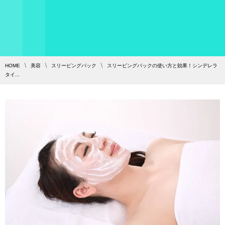
HOME
美容
スリーピングパック
スリーピングパックの使い方と効果！シンデレラ
タイ...