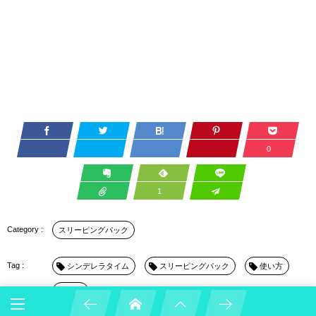
0
1
スリーピングパック
シンデレラタイム
スリーピングパック
使い方
効果