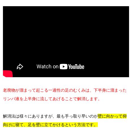
老廃物が溜まって起こる一過性の足のむくみは、下半身に溜まった
リンパ液を上半身に流してあげることで解消します。
解消法は様々にありますが、最も手っ取り早いのが
壁に向かって仰
向けに寝て、足を壁に立てかけるという方法です。