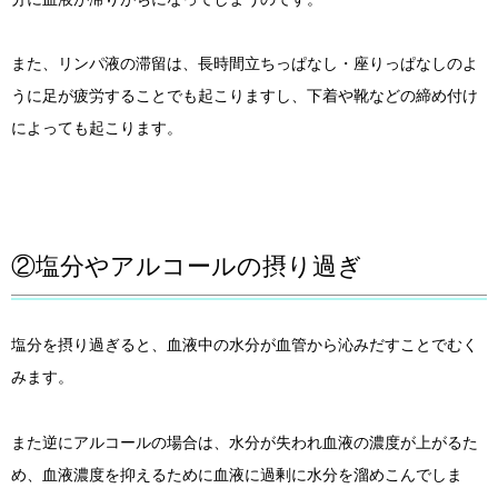
また、リンパ液の滞留は、長時間立ちっぱなし・座りっぱなしのよ
うに足が疲労することでも起こりますし、下着や靴などの締め付け
によっても起こります。
②塩分やアルコールの摂り過ぎ
塩分を摂り過ぎると、血液中の水分が血管から沁みだすことでむく
みます。
また逆にアルコールの場合は、水分が失われ血液の濃度が上がるた
め、血液濃度を抑えるために血液に過剰に水分を溜めこんでしま