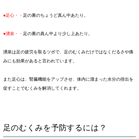
●足心・・
足の裏のちょうど真ん中あたり。
●湧泉・・
足の裏の真ん中より少し上あたり。
湧泉は足の疲労を取るツボで、足のむくみだけではなくだるさや痛
みにも効果があると言われています。
また足心は、腎臓機能をアップさせ、体内に溜まった水分の排出を
促すことでむくみを解消してくれます。
足のむくみを予防するには？