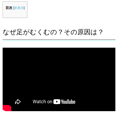
目次
[
非表示
]
なぜ足がむくむの？その原因は？