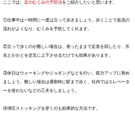
ここでは、
足のむくみの予防法
をご紹介したいと思います。
①仕事中は一時間に一度は立って歩きましょう。歩くことで血流の
流れがよくなり、むくみを予防してくれます。
②立って歩くのが難しい場合は、座ったままで足首を回したり、爪
先とかかとを交互に上下させるだけでも効果があります。
③休日はウォーキングやジョギングなどを行い、筋力アップに努め
ましょう。難しい場合は通勤時に駅まで歩く、社内ではエレベータ
ーを使わないなどの工夫をしましょう。
④弾圧ストッキングを穿くのも効果的な方法です。