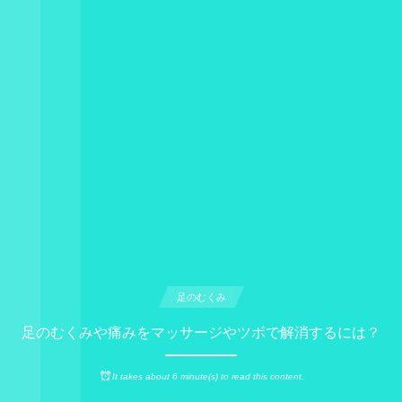
足のむくみ
足のむくみや痛みをマッサージやツボで解消するには？
It takes about 6 minute(s) to read this content.