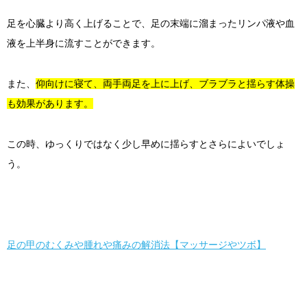
足を心臓より高く上げることで、足の末端に溜まったリンパ液や血
液を上半身に流すことができます。
また、
仰向けに寝て、両手両足を上に上げ、ブラブラと揺らす体操
も効果があります。
この時、ゆっくりではなく少し早めに揺らすとさらによいでしょ
う。
足の甲のむくみや腫れや痛みの解消法【マッサージやツボ】