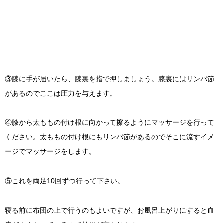
③膝に手が届いたら、膝裏を指で押しましょう。膝裏にはリンパ節
があるのでここは圧力を与えます。
④膝から太ももの付け根に向かって擦るようにマッサージを行って
ください。太ももの付け根にもリンパ節があるのでそこに流すイメ
ージでマッサージをします。
⑤これを両足10回ずつ行って下さい。
寝る前に布団の上で行うのもよいですが、お風呂上がりにすると血