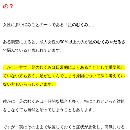
の？
女性に多い悩みごとの一つである「
足のむくみ
」。
ある調査によると、成人女性の50％以上の人が
足のむくみ
や
だるさ
で悩んでいると言われています。
しかし一方で、足のむくみは日常的によくあることとして重要視し
ていない方も多く、足がむくんでしまう原因について深く考えてい
ない方もいらっしゃいます。
確かに、足のむくみは一時的な場合も多く、特にこれといった対処
をしなくても自然と治ってしまうこともあります。
ですが、実はそのままで放置しておくと症状が悪化し、病気になる