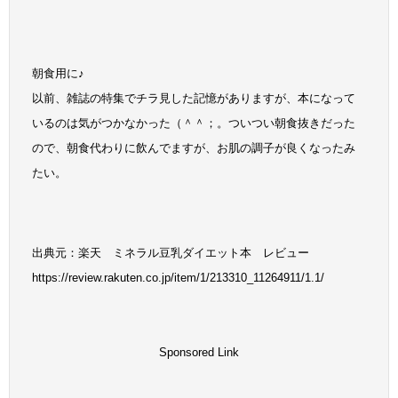
朝食用に♪
以前、雑誌の特集でチラ見した記憶がありますが、本になって
いるのは気がつかなかった（＾＾；。ついつい朝食抜きだった
ので、朝食代わりに飲んでますが、お肌の調子が良くなったみ
たい。
出典元：楽天 ミネラル豆乳ダイエット本 レビュー
https://review.rakuten.co.jp/item/1/213310_11264911/1.1/
Sponsored Link