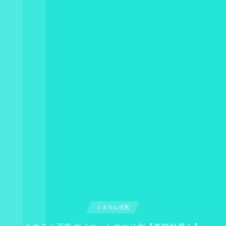
ミネラル豆乳