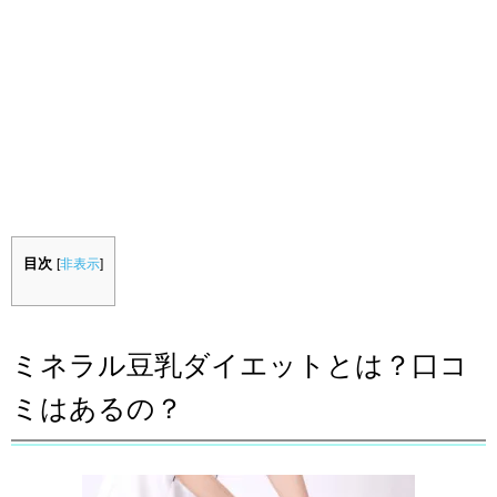
目次
[
非表示
]
ミネラル豆乳ダイエットとは？口コ
ミはあるの？