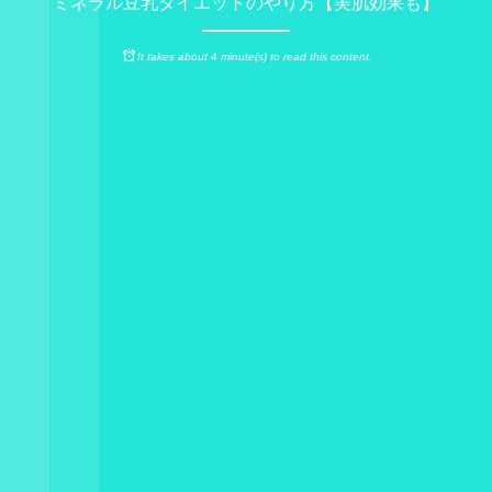
ミネラル豆乳ダイエットのやり方【美肌効果も】
It takes about 4 minute(s) to read this content.