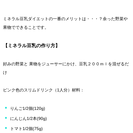
ミネラル豆乳ダイエットの一番のメリットは・・・？余った野菜や
果物でできることです。
【ミネラル豆乳の作り方】
好みの野菜と 果物をジューサーにかけ、豆乳２００ｍｌを混ぜるだ
け
ピンク色のスリムドリンク（1人分）材料：
りんご1/2個(120g)
にんじん1/2本(90g)
トマト1/2個(75g)