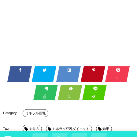
0
1
ミネラル豆乳
やり方
ミネラル豆乳ダイエット
効果