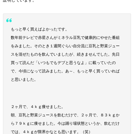
証明しています。
もっと早く買えばよかったです。
数年前テレビで赤星さんがミネラル豆乳で健康的にやせた番組
をみました。そのとき１週間ぐらい自分流に豆乳と野菜ジュー
スを混ぜたものを飲んでいましたが、続きませんでした。先日
買って読んだ「いつもでもデブと思うなよ」に載っていたの
で、今頃になって読みました。あ～、もっと早く買っていれば
と思いました。
２ヶ月で、４ｋｇ痩せました。
朝、豆乳と野菜ジュースを飲むだけで、２ヶ月で、８３ｋｇか
ら７９ｋｇに痩せました。今は踊り場状態というか、飲むだけ
では、４ｋｇが限界かなとも思います。（笑）