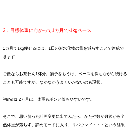
2．目標体重に向かって1カ月で-1kgペース
1カ月で1kg痩せるには、1日の炭水化物の量を減らすことで達成で
きます。
ご飯ならお茶わん1杯分。猶予をもうけ、ペースを保ちながら続ける
ことも可能ですが、なかなかうまくいかないのも現状。
初めの1.2カ月は、体重もボンと落ちやすいです。
そこで、思い切った計画変更に出てみたら、かたや数か月後から全
然体重が落ちず、諦めモードに入り、リバウンド・・・という結果