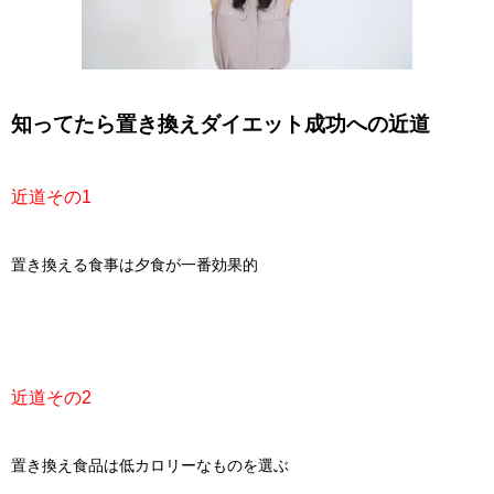
知ってたら置き換えダイエット成功への近道
近道その1
置き換える食事は夕食が一番効果的
近道その2
置き換え食品は低カロリーなものを選ぶ