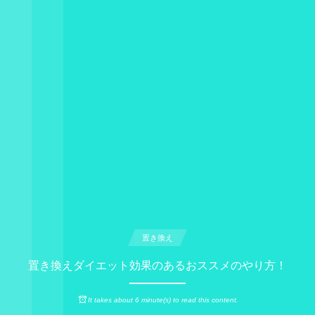
置き換え
置き換えダイエット効果のあるおススメのやり方！
It takes about 6 minute(s) to read this content.