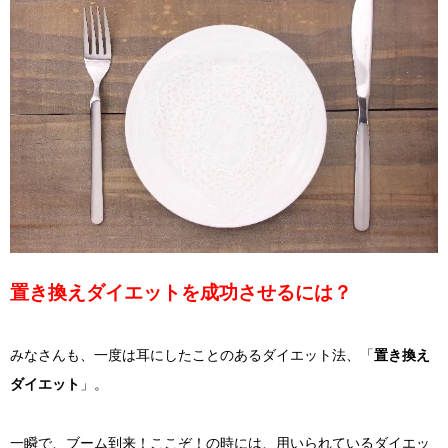
置き換えダイエットを成功させるには？
みなさんも、一度は耳にしたことのあるダイエット法、「
置き換え
ダイエット
」。
一瞬で、ブーム到来！ここぞ！の時には、用いられているダイエッ