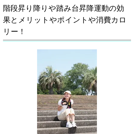
階段昇り降りや踏み台昇降運動の効
果とメリットやポイントや消費カロ
リー！