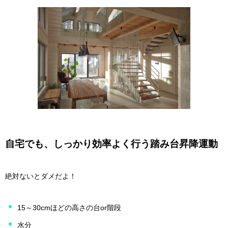
自宅でも、しっかり効率よく行う踏み台昇降運動
絶対ないとダメだよ！
15～30cmほどの高さの台or階段
水分