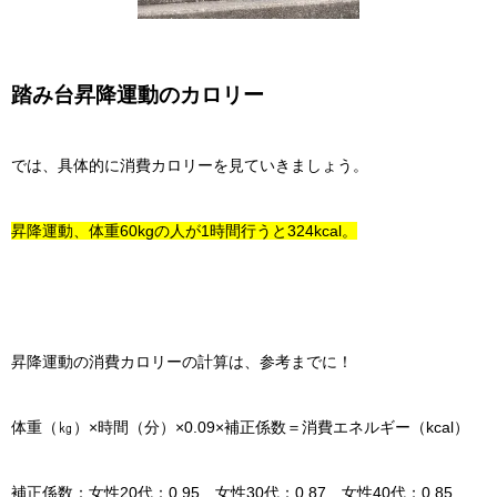
踏み台昇降運動のカロリー
では、具体的に消費カロリーを見ていきましょう。
昇降運動、体重60kgの人が1時間行うと324kcal。
昇降運動の消費カロリーの計算は、参考までに！
体重（㎏）×時間（分）×0.09×補正係数＝消費エネルギー（kcal）
補正係数：女性20代：0.95 女性30代：0.87 女性40代：0.85