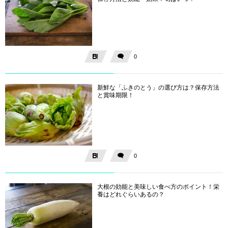
0
新鮮な「ふきのとう」の選び方は？保存方法
と賞味期限！
0
大根の効能と美味しい食べ方のポイント！栄
養はどれぐらいあるの？