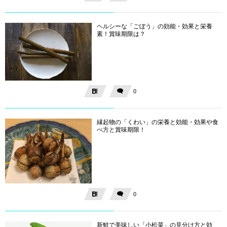
ヘルシーな「ごぼう」の効能・効果と栄養
素！賞味期限は？
0
縁起物の「くわい」の栄養と効能・効果や食
べ方と賞味期限！
0
新鮮で美味しい「小松菜」の見分け方と効