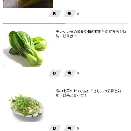
0
チンゲン菜の栄養や旬の時期と保存方法！効
能・効果は？
0
春の七草の1つである「せり」の栄養と効
能・効果と食べ方！
0