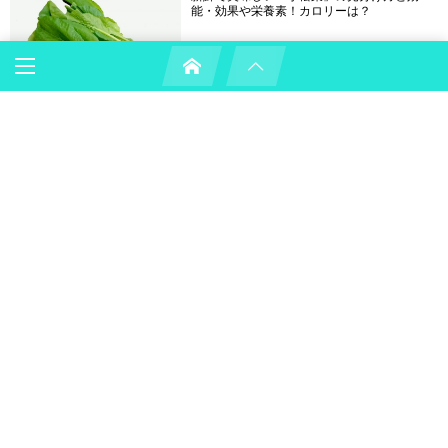
能・効果や栄養素！カロリーは？
0
春菊の栄養と効能・効果や賞味期限は？
0
レンコンの効能・効果と美味しい食べ方や栄
養！