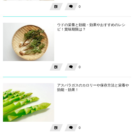
0
ウドの栄養と効能・効果やおすすめのレシ
ピ！賞味期限は？
0
アスパラガスのカロリーや保存方法と栄養や
効能・効果！
0