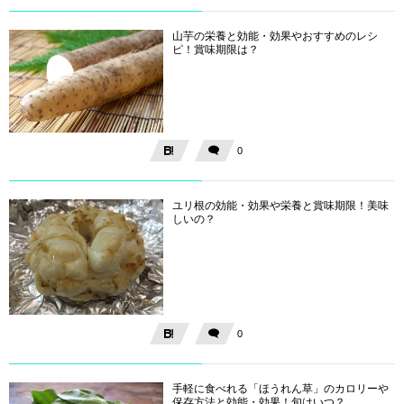
山芋の栄養と効能・効果やおすすめのレシ
ピ！賞味期限は？
0
ユリ根の効能・効果や栄養と賞味期限！美味
しいの？
0
手軽に食べれる「ほうれん草」のカロリーや
保存方法と効能・効果！旬はいつ？