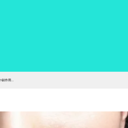
作用...