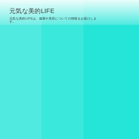
元気な美的LIFE
元気な美的LIFEは、健康や美容についての情報をお届けしま
す。