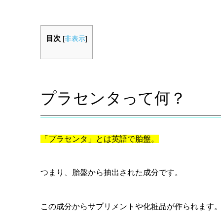
目次
[
非表示
]
プラセンタって何？
「プラセンタ」とは英語で胎盤。
つまり、胎盤から抽出された成分です。
この成分からサプリメントや化粧品が作られます