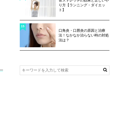
骨ストレッチの効果と正しいや
り方【ランニング・ダイエッ
ト】
15
口角炎・口唇炎の原因と治療
法！なかなか治らない時の対処
法は？