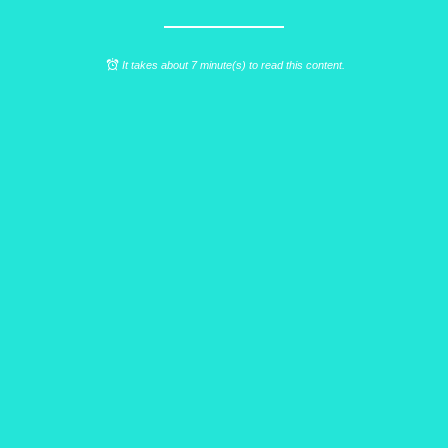
It takes about 7 minute(s) to read this content.