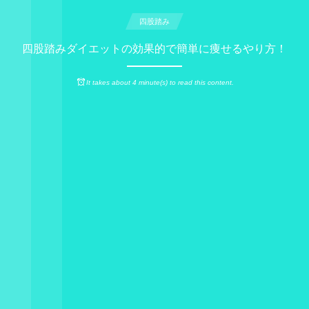
四股踏み
四股踏みダイエットの効果的で簡単に痩せるやり方！
It takes about 4 minute(s) to read this content.