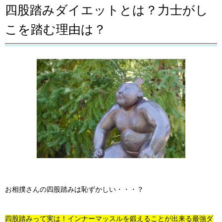
四股踏みダイエットとは？力士がし
こを踏む理由は？
お相撲さんの四股踏みは恥ずかしい・・・？
四股踏みって実は！インナーマッスルを鍛えることが出来る最強ダ