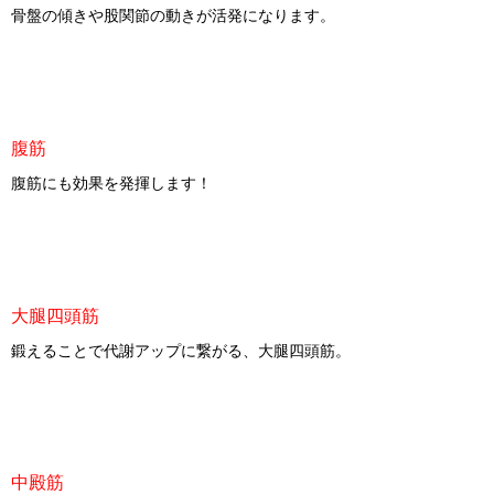
骨盤の傾きや股関節の動きが活発になります。
腹筋
腹筋にも効果を発揮します！
大腿四頭筋
鍛えることで代謝アップに繋がる、大腿四頭筋。
中殿筋