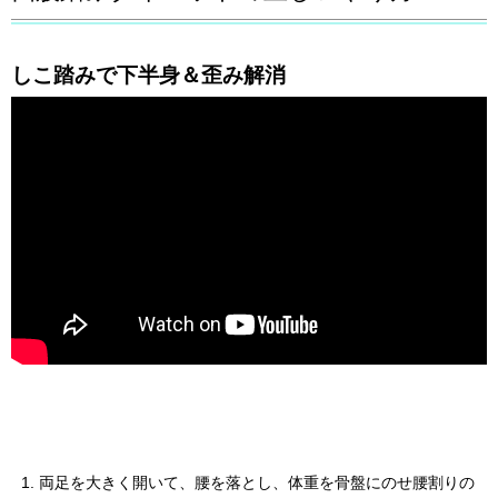
しこ踏みで下半身＆歪み解消
両足を大きく開いて、腰を落とし、体重を骨盤にのせ腰割りの