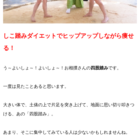
しこ踏みダイエットでヒップアップしながら痩せ
る！
う～よいしょ～！よいしょ～！お相撲さんの
四股踏み
です。
一度は見たことあると思います。
大きい体で、土俵の上で片足を突き上げて、地面に思い切り叩きつ
ける、あの「四股踏み」。
あまり、そこに集中してみている人は少ないかもしれませんね。