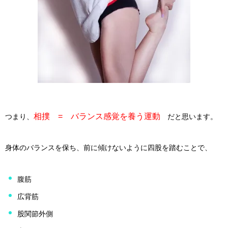
相撲 = バランス感覚を養う運動
つまり、
だと思います。
身体のバランスを保ち、前に傾けないように四股を踏むことで、
腹筋
広背筋
股関節外側