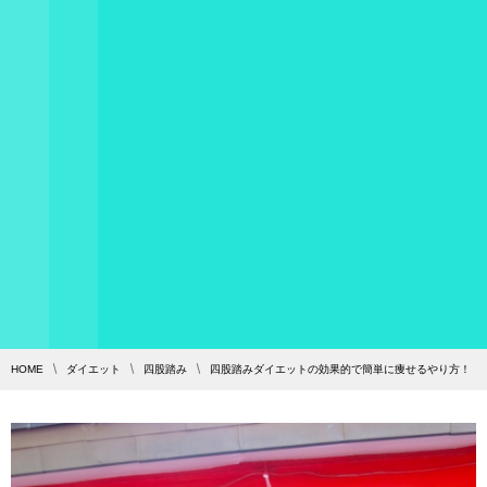
HOME
ダイエット
四股踏み
四股踏みダイエットの効果的で簡単に痩せるやり方！