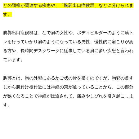
どの頚椎が関連する疾患や、「胸郭出口症候群」などに分けられま
す。
胸郭出口症候群は、なで肩の女性や、ボディビルダーのように筋ト
レを行っていかり肩のようになっている男性、慢性的に肩こりがあ
る方や、長時間デスクワークに従事している肩に多い疾患と言われ
ています。
胸郭とは、胸の外郭にあるかご状の骨を指すのですが、胸郭の首す
じから腕付け根付近には神経の束が通っていることから、この部分
が狭くなることで神経が圧迫されて、痛みやしびれを引き起こしま
す。