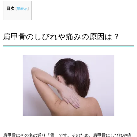
目次
[
非表示
]
肩甲骨のしびれや痛みの原因は？
肩甲骨はその名の通り「骨」です。そのため、肩甲骨にしびれや痛