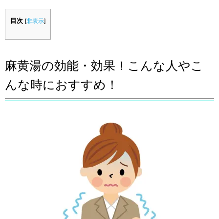
目次
[
非表示
]
麻黄湯の効能・効果！こんな人やこ
んな時におすすめ！