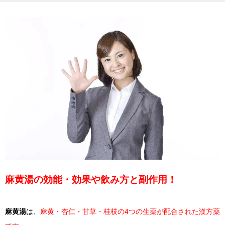
麻黄湯の効能・効果や飲み方と副作用！
麻黄湯
は、
麻黄・杏仁・甘草・桂枝の4つの生薬が配合された漢方薬