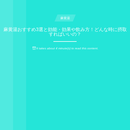
麻黄湯
麻黄湯おすすめ3選と効能・効果や飲み方！どんな時に摂取
すればいいの？
It takes about 4 minute(s) to read this content.