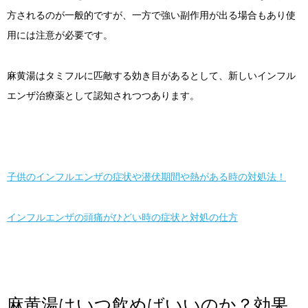
方されるのが一般的ですが、一方で強い副作用が出る場合もあり使
用には注意が必要です。
麻黄湯はタミフルに匹敵する効き目があるとして、新しいインフル
エンザ治療薬として認知されつつあります。
子供のインフルエンザの症状や潜伏期間や熱がある時の対処法！
インフルエンザの頭痛がひどい時の症状と対処の仕方
麻黄湯はいつ飲めばいいのか？効果