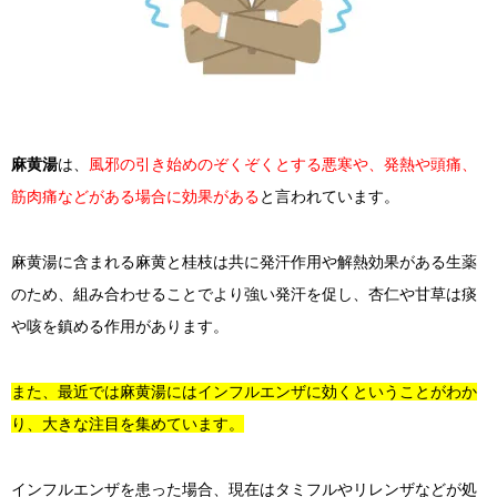
麻黄湯
は、
風邪の引き始めのぞくぞくとする悪寒や、発熱や頭痛、
筋肉痛などがある場合に効果がある
と言われています。
麻黄湯に含まれる麻黄と桂枝は共に発汗作用や解熱効果がある生薬
のため、組み合わせることでより強い発汗を促し、杏仁や甘草は痰
や咳を鎮める作用があります。
また、最近では麻黄湯にはインフルエンザに効くということがわか
り、大きな注目を集めています。
インフルエンザを患った場合、現在はタミフルやリレンザなどが処