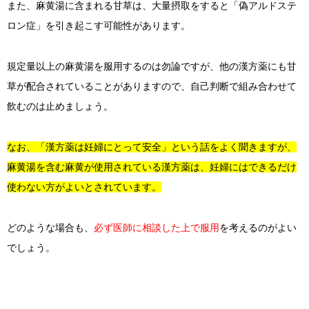
また、麻黄湯に含まれる甘草は、大量摂取をすると「偽アルドステ
ロン症」を引き起こす可能性があります。
規定量以上の麻黄湯を服用するのは勿論ですが、他の漢方薬にも甘
草が配合されていることがありますので、自己判断で組み合わせて
飲むのは止めましょう。
なお、「漢方薬は妊婦にとって安全」という話をよく聞きますが、
麻黄湯を含む麻黄が使用されている漢方薬は、妊婦にはできるだけ
使わない方がよいとされています。
どのような場合も、
必ず医師に相談した上で服用
を考えるのがよい
でしょう。