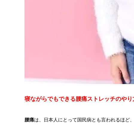
寝ながらでもできる腰痛ストレッチのやり
腰痛
は、日本人にとって国民病とも言われるほど