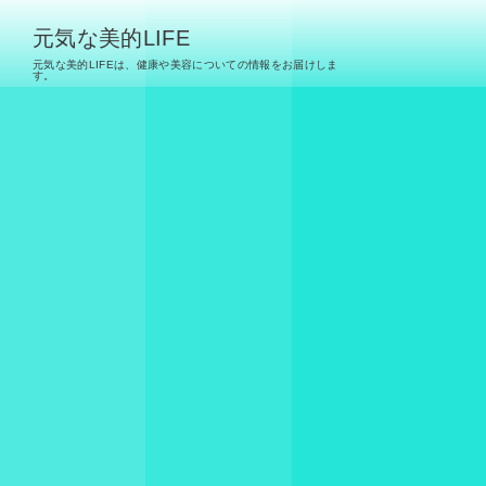
元気な美的LIFE
元気な美的LIFEは、健康や美容についての情報をお届けしま
す。