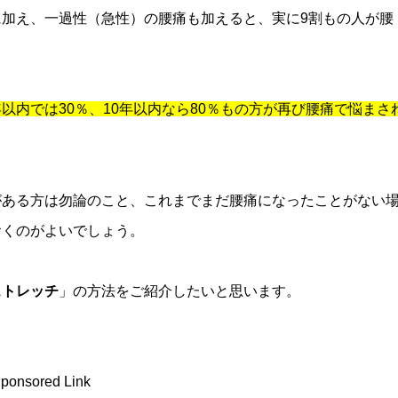
に加え、一過性（急性）の腰痛も加えると、実に9割もの人が腰
内では30％、10年以内なら80％もの方が再び腰痛で悩まさ
がある方は勿論のこと、これまでまだ腰痛になったことがない
おくのがよいでしょう。
ストレッチ
」の方法をご紹介したいと思います。
ponsored Link