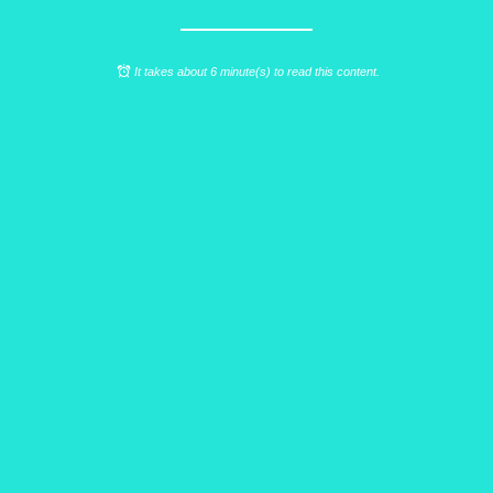
It takes about 6 minute(s) to read this content.