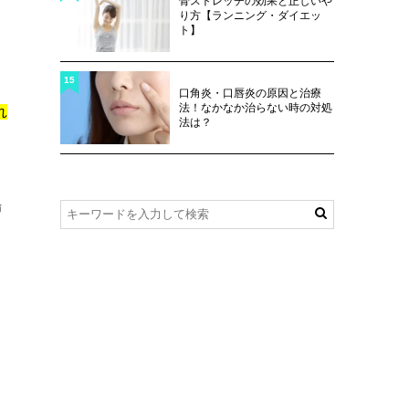
骨ストレッチの効果と正しいや
り方【ランニング・ダイエッ
ト】
15
口角炎・口唇炎の原因と治療
法！なかなか治らない時の対処
れ
法は？
場