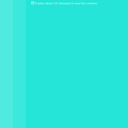
It takes about 10 minute(s) to read this content.