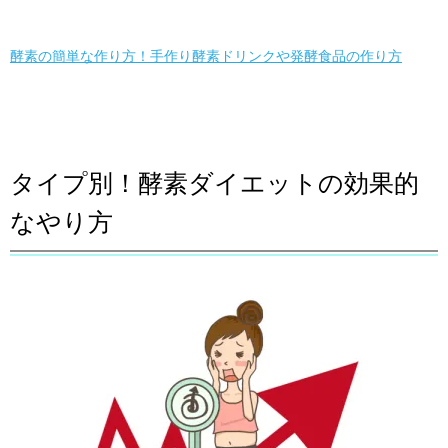
酵素の簡単な作り方！手作り酵素ドリンクや発酵食品の作り方
タイプ別！酵素ダイエットの効果的
なやり方