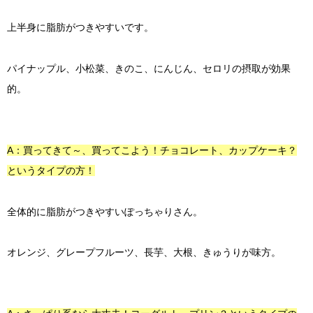
上半身に脂肪がつきやすいです。
パイナップル、小松菜、きのこ、にんじん、セロリの摂取が効果
的。
A：買ってきて～、買ってこよう！チョコレート、カップケーキ？
というタイプの方！
全体的に脂肪がつきやすいぽっちゃりさん。
オレンジ、グレープフルーツ、長芋、大根、きゅうりが味方。