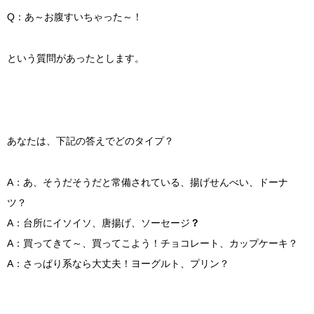
Q：あ～お腹すいちゃった～！
という質問があったとします。
あなたは、下記の答えでどのタイプ？
A：あ、そうだそうだと常備されている、揚げせんべい、ドーナ
ツ？
A：台所にイソイソ、唐揚げ、ソーセージ
？
A：買ってきて～、買ってこよう！チョコレート、カップケーキ？
A：さっぱり系なら大丈夫！ヨーグルト、プリン？