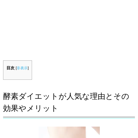
目次
[
非表示
]
酵素ダイエットが人気な理由とその
効果やメリット