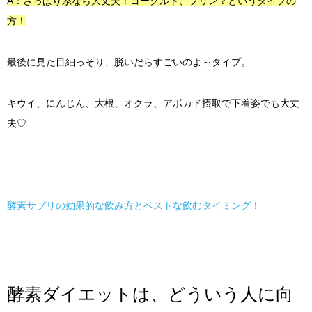
A：さっぱり系なら大丈夫！ヨーグルト、プリン？というタイプの
方！
最後に見た目細っそり、脱いだらすごいのよ～タイプ。
キウイ、にんじん、大根、オクラ、アボカド摂取で下着姿でも大丈
夫♡
酵素サプリの効果的な飲み方とベストな飲むタイミング！
酵素ダイエットは、どういう人に向