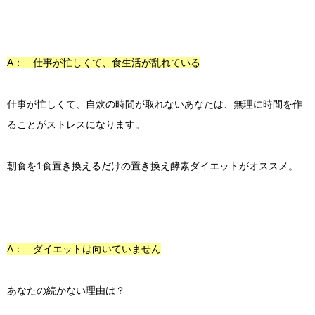
A： 仕事が忙しくて、食生活が乱れている
仕事が忙しくて、自炊の時間が取れないあなたは、無理に時間を作
ることがストレスになります。
朝食を1食置き換えるだけの置き換え酵素ダイエットがオススメ。
A： ダイエットは向いていません
あなたの続かない理由は？