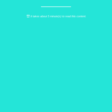
It takes about 5 minute(s) to read this content.