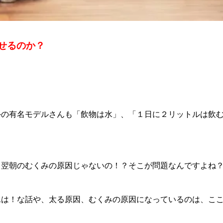
せるのか？
外の有名モデルさんも「飲物は水」、「１日に２リットルは飲
？翌朝のむくみの原因じゃないの！？そこが問題なんですよね
水は！な話や、太る原因、むくみの原因になっているのは、こ