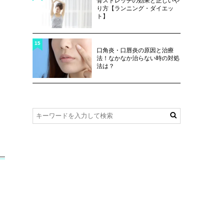
骨ストレッチの効果と正しいや
り方【ランニング・ダイエッ
ト】
15
口角炎・口唇炎の原因と治療
法！なかなか治らない時の対処
法は？