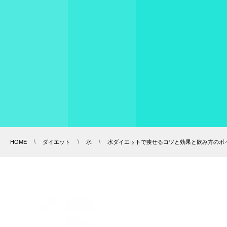
HOME
ダイエット
水
水ダイエットで痩せるコツと効果と飲み方のポ