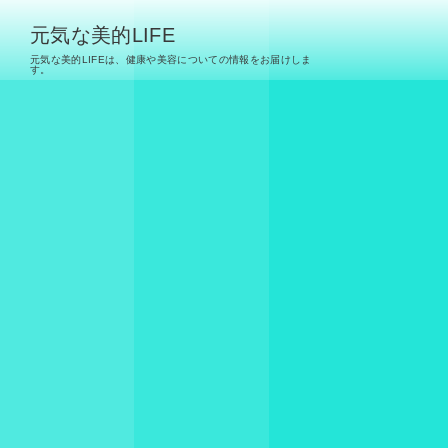
元気な美的LIFE
元気な美的LIFEは、健康や美容についての情報をお届けしま
す。