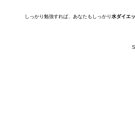
しっかり勉強すれば、あなたもしっかり
水ダイエ
S