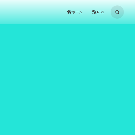
ホーム
RSS