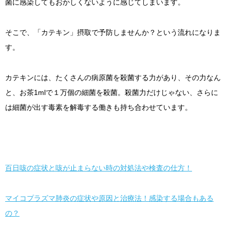
菌に感染してもおかしくないように感じてしまいます。
そこで、「カテキン」摂取で予防しませんか？という流れになりま
す。
カテキンには、たくさんの病原菌を殺菌する力があり、その力なん
と、お茶1mlで１万個の細菌を殺菌。殺菌力だけじゃない、さらに
は細菌が出す毒素を解毒する働きも持ち合わせています。
百日咳の症状と咳が止まらない時の対処法や検査の仕方！
マイコプラズマ肺炎の症状や原因と治療法！感染する場合もある
の？