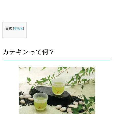
目次
[
非表示
]
カテキンって何？