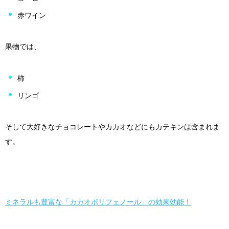
赤ワイン
果物では、
柿
リンゴ
そして大好きなチョコレートやカカオなどにもカテキンは含まれま
す。
ミネラルも豊富な「カカオポリフェノール」の効果効能！