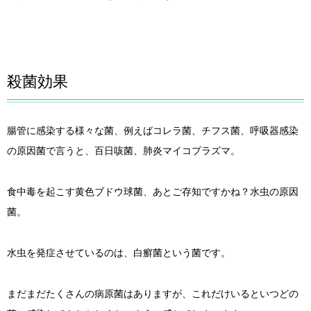
殺菌効果
腸管に感染する様々な菌、例えばコレラ菌、チフス菌、呼吸器感染
の原因菌で言うと、百日咳菌、肺炎マイコプラズマ。
食中毒を起こす黄色ブドウ球菌、あとご存知ですかね？水虫の原因
菌。
水虫を発症させているのは、白癬菌という菌です。
まだまだたくさんの病原菌はありますが、これだけいるといつどの