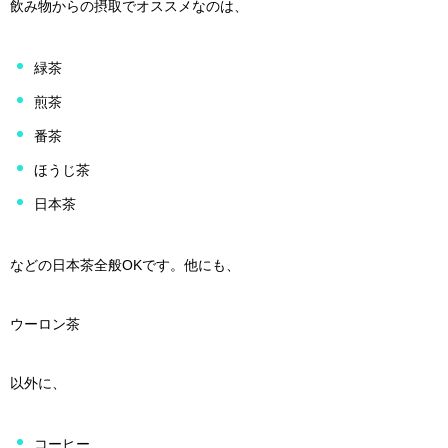
飲み物からの摂取でオススメなのは、
緑茶
煎茶
番茶
ほうじ茶
日本茶
などの日本茶全般OKです。他にも、
ウーロン茶
以外に、
コーヒー