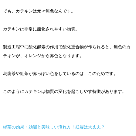
でも、カテキンは元々無色なんです。
カテキンは非常に酸化されやすい物質。
製造工程中に酸化酵素の作用で酸化重合物が作られると、無色のカ
テキンが、オレンジから赤色となります。
烏龍茶や紅茶が赤っぽい色をしているのは、このためです。
このようにカテキンは物質の変化を起こしやす特徴があります。
緑茶の効果・効能と美味しい淹れ方！妊婦は大丈夫？