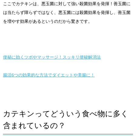
ここでカテキンは、悪玉菌に対して強い殺菌効果を発揮！善玉菌に
は当たらず障らずではなく、悪玉菌には殺菌効果を発揮し、善玉菌
を増やす効果があるというのだから驚きです。
便秘に効くツボやマッサージ！スッキリ便秘解消法
腸活6つの効果的な方法でダイエットや美腸に！
カテキンってどういう食べ物に多く
含まれているの？