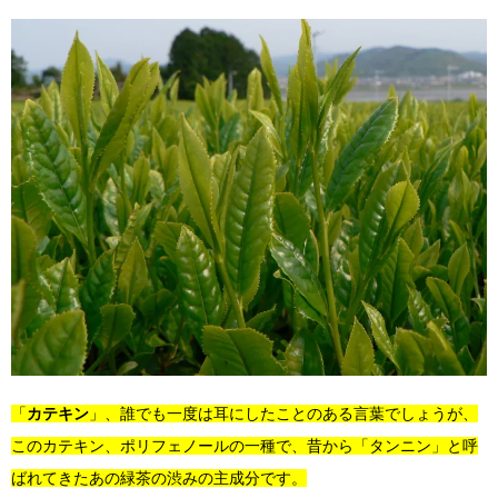
「
カテキン
」、誰でも一度は耳にしたことのある言葉でしょうが、
このカテキン、ポリフェノールの一種で、昔から「タンニン」と呼
ばれてきたあの緑茶の渋みの主成分です。