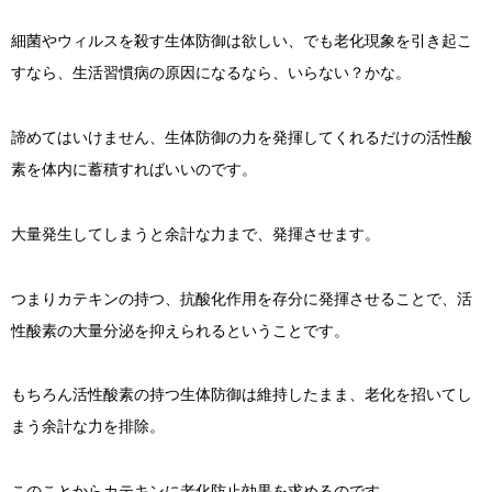
細菌やウィルスを殺す生体防御は欲しい、でも老化現象を引き起こ
すなら、生活習慣病の原因になるなら、いらない？かな。
諦めてはいけません、生体防御の力を発揮してくれるだけの活性酸
素を体内に蓄積すればいいのです。
大量発生してしまうと余計な力まで、発揮させます。
つまりカテキンの持つ、抗酸化作用を存分に発揮させることで、活
性酸素の大量分泌を抑えられるということです。
もちろん活性酸素の持つ生体防御は維持したまま、老化を招いてし
まう余計な力を排除。
このことからカテキンに老化防止効果を求めるのです。