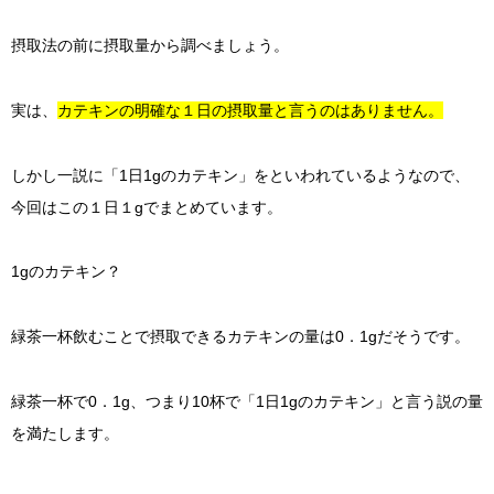
摂取法の前に摂取量から調べましょう。
実は、
カテキンの明確な１日の摂取量と言うのはありません。
しかし一説に「1日1gのカテキン」をといわれているようなので、
今回はこの１日１gでまとめています。
1gのカテキン？
緑茶一杯飲むことで摂取できるカテキンの量は0．1gだそうです。
緑茶一杯で0．1g、つまり10杯で「1日1gのカテキン」と言う説の量
を満たします。