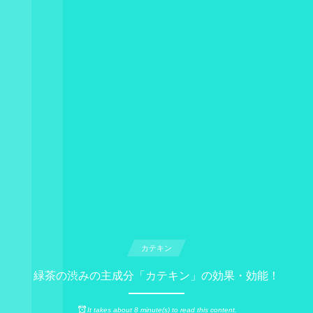
カテキン
緑茶の渋みの主成分「カテキン」の効果・効能！
It takes about 8 minute(s) to read this content.